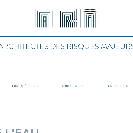
ARCHITECTES DES RISQUES MAJEUR
Les expériences
La sensibilisation
Les annonces