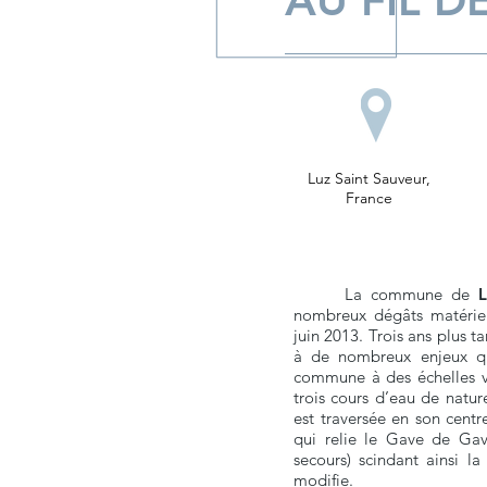
AU FIL D
Luz Saint Sauveur,
France
La commune de
L
nombreux dégâts matériels
juin 2013. Trois ans plus ta
à de nombreux enjeux qu
commune à des échelles va
trois cours d’eau de natur
est traversée en son centr
qui relie le Gave de Gav
secours) scindant ainsi la
modifie.