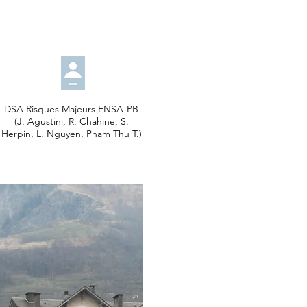
DSA Risques Majeurs ENSA-PB
(J. Agustini, R. Chahine, S.
Herpin, L. Nguyen, Pham Thu T.)