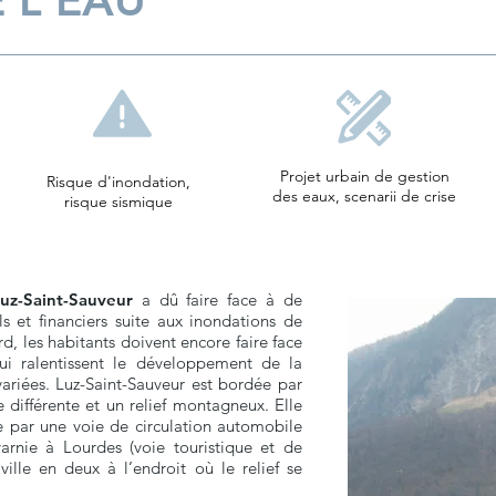
E L'EAU
Projet urbain de gestion
Risque d'inondation,
des eaux, scenarii de crise
risque sismique
uz-Saint-Sauveur
a dû faire face à de
 et financiers suite aux inondations de
rd, les habitants doivent encore faire face
i ralentissent le développement de la
riées. Luz-Saint-Sauveur est bordée par
e différente et un relief montagneux. Elle
e par une voie de circulation automobile
arnie à Lourdes (voie touristique et de
 ville en deux à l’endroit où le relief se