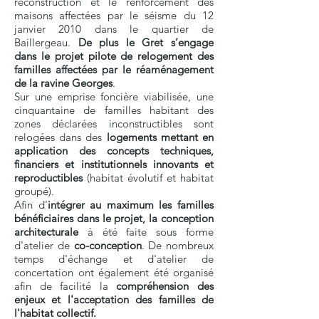
reconstruction et le renforcement des
maisons affectées par le séisme du 12
janvier 2010 dans le quartier de
Baillergeau.
De plus le Gret s’engage
dans le projet pilote de relogement des
familles affectées par le réaménagement
de la ravine Georges
.
Sur une emprise foncière viabilisée, une
cinquantaine de familles habitant des
zones déclarées inconstructibles sont
relogées dans des
logements mettant en
application des concepts techniques,
financiers et institutionnels innovants et
reproductibles
(habitat évolutif et habitat
groupé).
Afin d'
intégrer au maximum les familles
bénéficiaires dans le projet, la conception
architecturale
à été faite sous forme
d'atelier de
co-conception
. De nombreux
temps d'échange et d'atelier de
concertation ont également été organisé
afin de facilité la
compréhension des
enjeux et l'acceptation des familles de
l'habitat collectif.